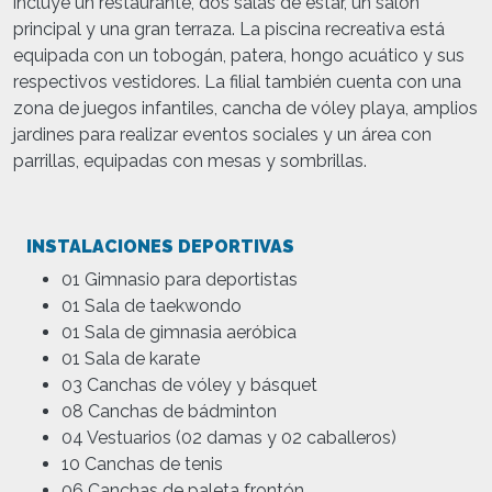
incluye un restaurante, dos salas de estar, un salón
principal y una gran terraza. La piscina recreativa está
equipada con un tobogán, patera, hongo acuático y sus
respectivos vestidores. La filial también cuenta con una
zona de juegos infantiles, cancha de vóley playa, amplios
jardines para realizar eventos sociales y un área con
parrillas, equipadas con mesas y sombrillas.
INSTALACIONES DEPORTIVAS
01 Gimnasio para deportistas
01 Sala de taekwondo
01 Sala de gimnasia aeróbica
01 Sala de karate
03 Canchas de vóley y básquet
08 Canchas de bádminton
04 Vestuarios (02 damas y 02 caballeros)
10 Canchas de tenis
06 Canchas de paleta frontón