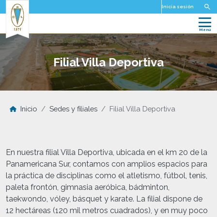
Pasar al contenido principal
Inicia sesión
Filial Villa Deportiva
Inicio
Sedes y filiales
Filial Villa Deportiva
En nuestra filial Villa Deportiva, ubicada en el km 20 de la
Panamericana Sur, contamos con amplios espacios para
la práctica de disciplinas como el atletismo, fútbol, tenis,
paleta frontón, gimnasia aeróbica, bádminton,
taekwondo, vóley, básquet y karate. La filial dispone de
12 hectáreas (120 mil metros cuadrados), y en muy poco