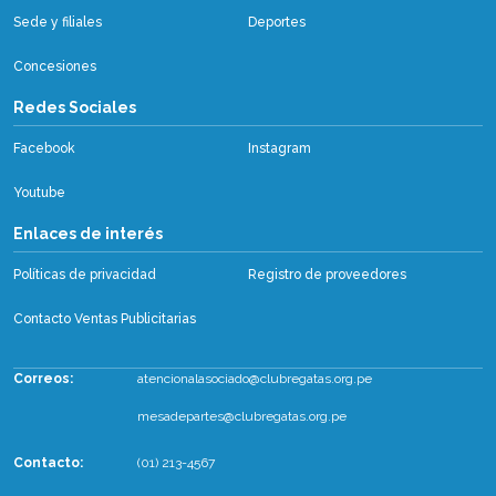
Sede y filiales
Deportes
Concesiones
Redes Sociales
Facebook
Instagram
Youtube
Enlaces de interés
Políticas de privacidad
Registro de proveedores
Contacto Ventas Publicitarias
Correos:
atencionalasociado@clubregatas.org.pe
mesadepartes@clubregatas.org.pe
Contacto:
(01) 213-4567