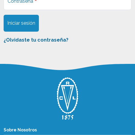
Contraseña
Iniciar sesión
¿Olvidaste tu contraseña?
Sobre Nosotros
Sobre Nosotros