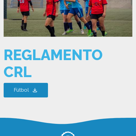
REGLAMENTO
CRL
Archivo
Fútbol