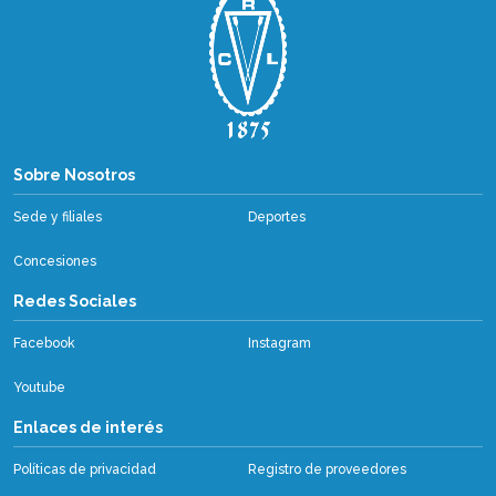
Sobre Nosotros
Sobre Nosotros
Sede y filiales
Deportes
Concesiones
Redes Sociales
Facebook
Instagram
Youtube
Enlaces de interés
Políticas de privacidad
Registro de proveedores