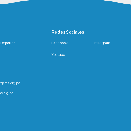
os
Redes Sociales
Deportes
Facebook
Instagram
Youtube
egatas.org.pe
s.org.pe