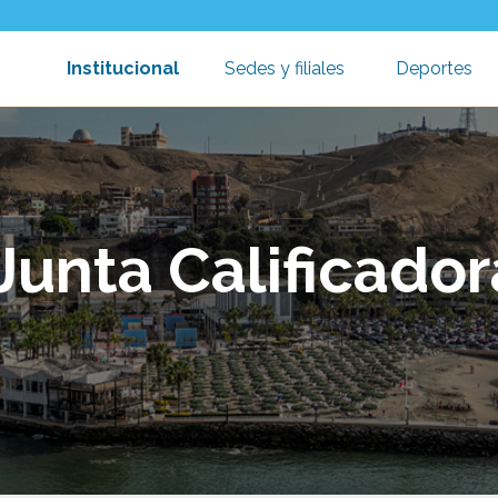
Institucional
Sedes y filiales
Deportes
Toggle submenu
Toggle submen
T
Junta Calificador