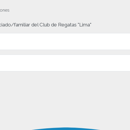
iones
ciado/familiar del Club de Regatas "Lima"