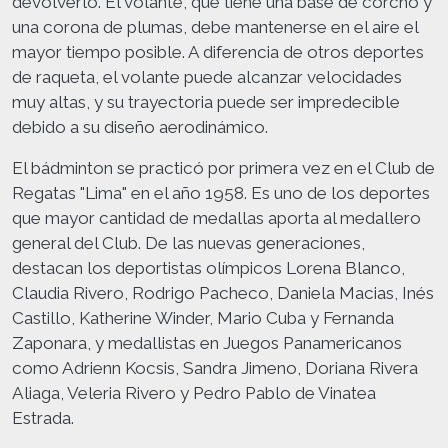
devolverlo. El volante, que tiene una base de corcho y
una corona de plumas, debe mantenerse en el aire el
mayor tiempo posible. A diferencia de otros deportes
de raqueta, el volante puede alcanzar velocidades
muy altas, y su trayectoria puede ser impredecible
debido a su diseño aerodinámico.
El bádminton se practicó por primera vez en el Club de
Regatas "Lima" en el año 1958. Es uno de los deportes
que mayor cantidad de medallas aporta al medallero
general del Club. De las nuevas generaciones,
destacan los deportistas olímpicos Lorena Blanco,
Claudia Rivero, Rodrigo Pacheco, Daniela Macias, Inés
Castillo, Katherine Winder, Mario Cuba y Fernanda
Zaponara, y medallistas en Juegos Panamericanos
como Adrienn Kocsis, Sandra Jimeno, Doriana Rivera
Aliaga, Veleria Rivero y Pedro Pablo de Vinatea
Estrada.