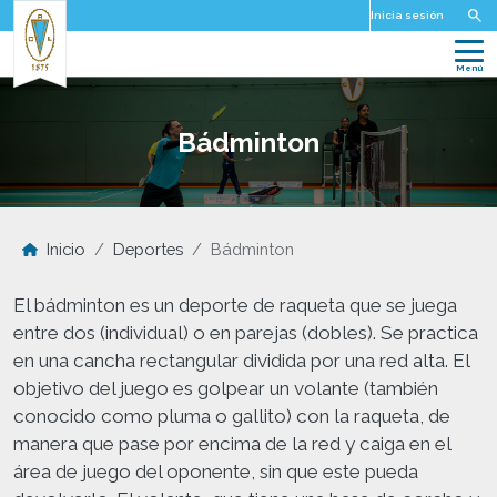
Pasar al contenido principal
Inicia sesión
Bádminton
Inicio
Deportes
Bádminton
El bádminton es un deporte de raqueta que se juega
entre dos (individual) o en parejas (dobles). Se practica
en una cancha rectangular dividida por una red alta. El
objetivo del juego es golpear un volante (también
conocido como pluma o gallito) con la raqueta, de
manera que pase por encima de la red y caiga en el
área de juego del oponente, sin que este pueda