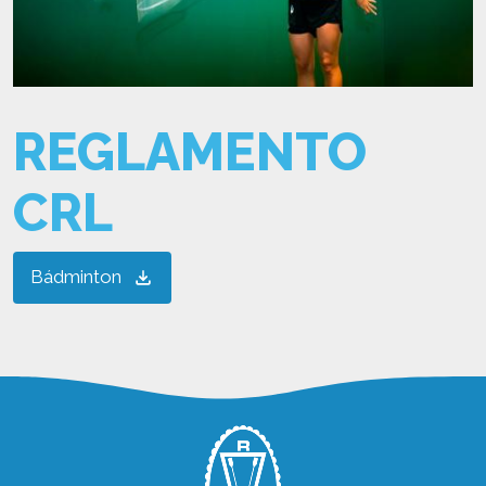
REGLAMENTO
CRL
Archivo
Bádminton