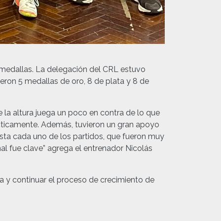
 medallas. La delegación del CRL estuvo
uieron 5 medallas de oro, 8 de plata y 8 de
 la altura juega un poco en contra de lo que
ácticamente. Además, tuvieron un gran apoyo
ta cada uno de los partidos, que fueron muy
l fue clave” agrega el entrenador Nicolás
a y continuar el proceso de crecimiento de