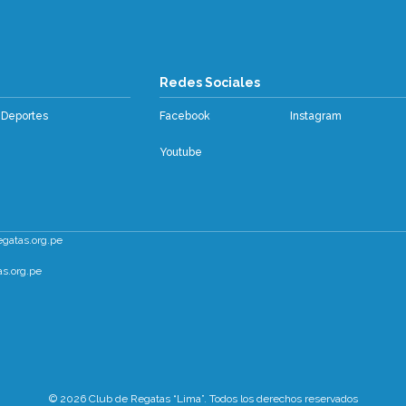
os
Redes Sociales
Deportes
Facebook
Instagram
Youtube
egatas.org.pe
s.org.pe
© 2026 Club de Regatas “Lima”. Todos los derechos reservados