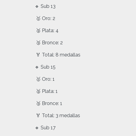
🔹 Sub 13
🥇 Oro: 2
🥈 Plata: 4
🥉 Bronce: 2
🏅 Total: 8 medallas
🔹 Sub 15
🥇 Oro: 1
🥈 Plata: 1
🥉 Bronce: 1
🏅 Total: 3 medallas
🔹 Sub 17