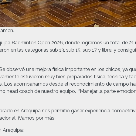
rtamen.
equipa Bádminton Open 2026, donde logramos un total de 21
ron en las categorías sub 13, sub 15, sub 17 y libre, y consig
e observó una mejora física importante en los chicos, ya que
vamente estuvieron muy bien preparados física, técnica y t
res. Los acompañamos desde el reconocimiento de campo has
mo head coach de nuestro equipo. “Manejar la parte emociona
ebrado en Arequipa nos permitió ganar experiencia competitiv
nacional. ¡Vamos por más!
n Arequipa: