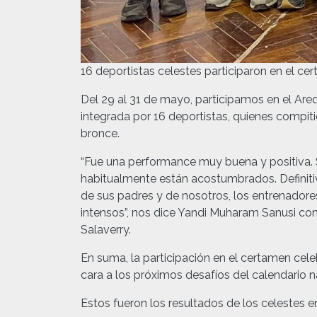
16 deportistas celestes participaron en el ce
Del 29 al 31 de mayo, participamos en el Ar
integrada por 16 deportistas, quienes compitie
bronce.
“Fue una performance muy buena y positiva. S
habitualmente están acostumbrados. Definiti
de sus padres y de nosotros, los entrenado
intensos”, nos dice Yandi Muharam Sanusi co
Salaverry.
En suma, la participación en el certamen cel
cara a los próximos desafíos del calendario 
Estos fueron los resultados de los celestes e