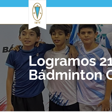
Pasar al contenido principal
Logramos 21
Bádminton 